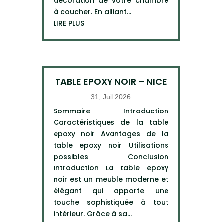
décoration de votre chambre
à coucher. En alliant...
LIRE PLUS
TABLE EPOXY NOIR – NICE
31, Juil 2026
Sommaire Introduction
Caractéristiques de la table
epoxy noir Avantages de la
table epoxy noir Utilisations
possibles Conclusion
Introduction La table epoxy
noir est un meuble moderne et
élégant qui apporte une
touche sophistiquée à tout
intérieur. Grâce à sa...