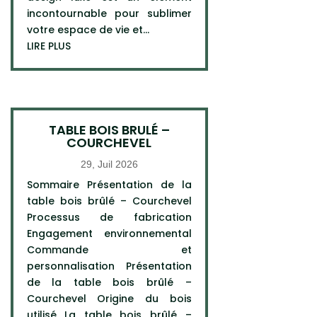
incontournable pour sublimer
votre espace de vie et...
LIRE PLUS
TABLE BOIS BRULÉ –
COURCHEVEL
29, Juil 2026
Sommaire Présentation de la
table bois brûlé – Courchevel
Processus de fabrication
Engagement environnemental
Commande et
personnalisation Présentation
de la table bois brûlé –
Courchevel Origine du bois
utilisé La table bois brûlé –