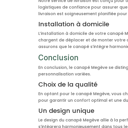
Notre service de livraison est conçu pour 
logistiques de confiance pour assurer que
livraison est soigneusement planifiée pour 
Installation à domicile
L’installation à domicile de votre canapé 
chargent de déplacer et de monter votre c
assurons que le canapé s’intègre harmonieu
Conclusion
En conclusion, le canapé Megève se disting
personnalisation variées.
Choix de la qualité
En optant pour le canapé Megève, vous chois
pour garantir un confort optimal et une dur
Un design unique
Le design du canapé Megève allie à la perf
s’intègrera harmonieusement dans tous les