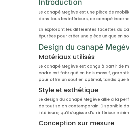
Introduction
Le canapé Megève est une pièce de mobilie
dans tous les intérieurs, ce canapé incarne
En explorant les différentes facettes du 
épurées pour créer une pièce unique en so
Design du canapé Megè
Matériaux utilisés
Le canapé Megève est conçu à partir de mat
cadre est fabriqué en bois massif, garant
pour offrir un soutien optimal, tandis que
Style et esthétique
Le design du canapé Megève allie à la perf
de tout salon contemporain. Disponible dan
intérieure, qu’il s’agisse d’un intérieur min
Conception sur mesure