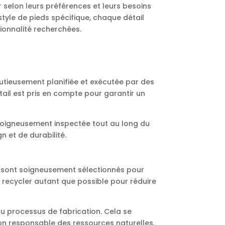
selon leurs préférences et leurs besoins
style de pieds spécifique, chaque détail
ionnalité recherchées.
utieusement planifiée et exécutée par des
tail est pris en compte pour garantir un
 soigneusement inspectée tout au long du
 et de durabilité.
s sont soigneusement sélectionnés pour
 à recycler autant que possible pour réduire
du processus de fabrication. Cela se
ion responsable des ressources naturelles.