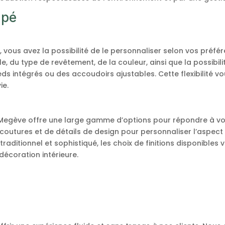
apé
n
vous avez la possibilité de le personnaliser selon vos préfér
lle, du type de revêtement, de la couleur, ainsi que la possibil
ds intégrés ou des accoudoirs ajustables. Cette flexibilité 
ie.
pé Megève offre une large gamme d’options pour répondre à v
e coutures et de détails de design pour personnaliser l’aspect
traditionnel et sophistiqué, les choix de finitions disponible
écoration intérieure.