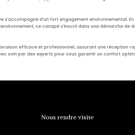
ve s’accompagne d’un fort engagement environnemental. En p
’environnement, ce canapé s’inscrit dans une démarche de 
vraison efficace et professionnel, assurant une réception ra
e avec soin par des experts pour vous garantir un confort opt
Nous rendre visite