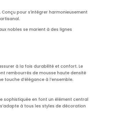
t. Conçu pour s’intégrer harmonieusement
artisanal.
aux nobles se marient à des lignes
rer à la fois durabilité et confort. Le
e sont rembourrés de mousse haute densité
une touche d’élégance à l’ensemble.
re sophistiquée en font un élément central
 s’adapte à tous les styles de décoration