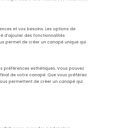
ences et vos besoins. Les options de
ité d’ajouter des fonctionnalités
vous permet de créer un canapé unique qui
os préférences esthétiques. Vous pouvez
 final de votre canapé. Que vous préfériez
s vous permettent de créer un canapé qui