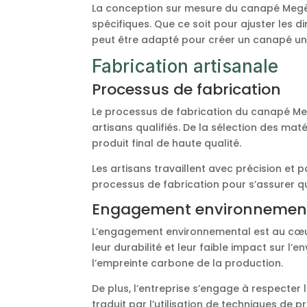
La conception sur mesure du canapé Megève
spécifiques. Que ce soit pour ajuster les d
peut être adapté pour créer un canapé uni
Fabrication artisanale
Processus de fabrication
Le processus de fabrication du canapé Meg
artisans qualifiés. De la sélection des ma
produit final de haute qualité.
Les artisans travaillent avec précision e
processus de fabrication pour s’assurer qu
Engagement environnemen
L’engagement environnemental est au cœur
leur durabilité et leur faible impact sur l’
l’empreinte carbone de la production.
De plus, l’entreprise s’engage à respecter
traduit par l’utilisation de techniques de