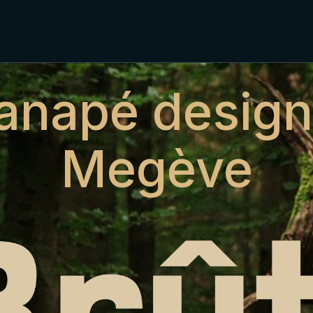
anapé design
Megève