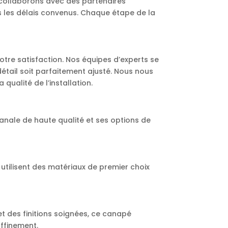
s collaborons avec des partenaires
s les délais convenus. Chaque étape de la
otre satisfaction. Nos équipes d’experts se
étail soit parfaitement ajusté. Nous nous
ualité de l’installation.
sanale de haute qualité et ses options de
 utilisent des matériaux de premier choix
et des finitions soignées, ce canapé
affinement.