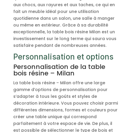
aux chocs, aux rayures et aux taches, ce qui en
fait un meuble idéal pour une utilisation
quotidienne dans un salon, une salle à manger
ou même en extérieur. Grâce à sa durabilité
exceptionnelle, la table bois résine Milan est un
investissement sur le long terme qui saura vous
satisfaire pendant de nombreuses années.
Personnalisation et options
Personnalisation de la table
bois résine – Milan
La table bois résine – Milan offre une large
gamme d’options de personnalisation pour
s’adapter à tous les goûts et styles de
décoration intérieure. Vous pouvez choisir parmi
différentes dimensions, formes et couleurs pour
créer une table unique qui correspond
parfaitement à votre espace de vie. De plus, il
est possible de sélectionner le type de bois et