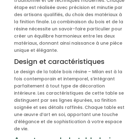
traditionnel et de techniques modernes. Chaque
étape est réalisée avec précision et minutie par
des artisans qualifiés, du choix des matériaux à
la finition finale. La combinaison du bois et de la
résine nécessite un savoir-faire particulier pour
créer un équilibre harmonieux entre les deux
matériaux, donnant ainsi naissance à une pièce
unique et élégante.
Design et caractéristiques
Le design de la table bois résine – Milan est à la
fois contemporain et intemporel, s’intégrant
parfaitement à tout type de décoration
intérieure. Les caractéristiques de cette table se
distinguent par ses lignes épurées, sa finition
soignée et ses détails raffinés. Chaque table est
une œuvre d’art en soi, apportant une touche
d’élégance et de sophistication à votre espace
de vie.