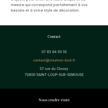
mesure qui correspond parfaitement à vos
besoins et à votre style de décoration.
Contact
07 83 94 63 55
contact@creation-brut.fr
57 rue du Closey
70800 SAINT-LOUP-SUR-SEMOUSE
Nous rendre visite